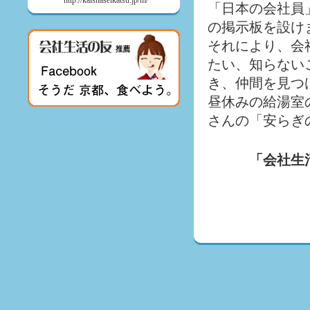
http://kaishaseikatsu.jp/m/
「日本の会社員
の掲示板を設け
それにより、会
たい、知らない
き、仲間を見つ
昼休みの給湯室
さんの「安らぎ
「会社生