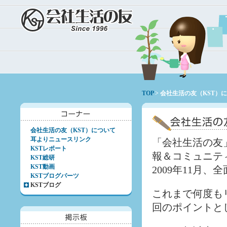
TOP
> 会社生活の友（KST）
会社生活の友（KST）について
耳よりニュースリンク
「会社生活の友
KSTレポート
報＆コミュニテ
KST総研
KST動画
2009年11月
KSTブログパーツ
KSTブログ
これまで何度も
回のポイントと