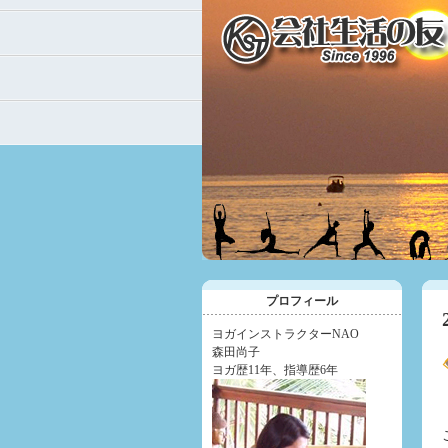
プロフィール
ヨガインストラクターNAO
森田尚子
ヨガ歴11年、指導歴6年