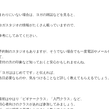
まわりにいない場合は、ヨガの雑誌などを見ると、
ヨガスタジオの情報がたくさん載っていますので、
参考にしてみてください。
予約制のスタジオもありますが、そうでない場合でも一度電話やメール
て、
受付の方の印象など知っておくと安心かもしれませんね。
「ヨガははじめてです」と伝えれば、
当日必要なものや、気をつけることなど詳しく教えてもらえるでしょう
最初はやはり「ビギナークラス」「入門クラス」など、
初心者向けのクラスがあれば参加してみましょう。