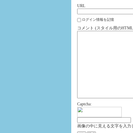
URL
ログイン情報を記憶
コメント (スタイル用のHTM
Captcha:
画像の中に見える文字を入力