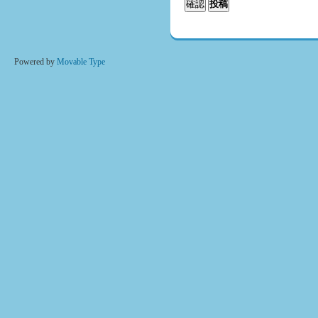
Powered by
Movable Type