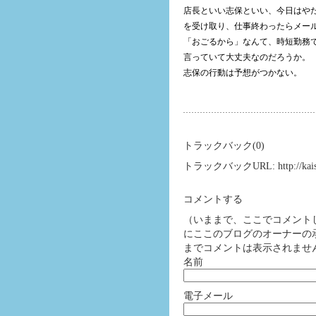
店長といい志保といい、今日はや
を受け取り、仕事終わったらメー
「おごるから」なんて、時短勤務
言っていて大丈夫なのだろうか。
志保の行動は予想がつかない。
トラックバック(0)
トラックバックURL: http://kaishase
コメントする
（いままで、ここでコメント
にここのブログのオーナーの
までコメントは表示されませ
名前
電子メール