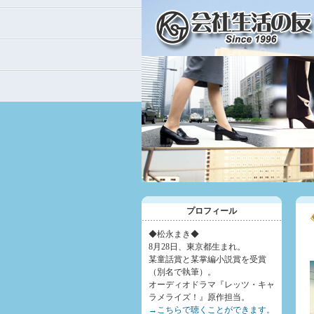
プロフィール
◆松永まき◆
8月28日、東京都生まれ。
某童話賞と某掌編小説賞を受賞
（別名で執筆）。
オーディオドラマ『レッツ・キャ
ラメライズ！』原作担当。
→こちらで聴くことができます。