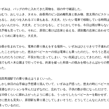
いずみは、バッグの中に入れてきた荷物を、頭の中で確認した。
おむつ、おしりふき、タオル、由香用のビン詰め離乳食と飲み物、悠太用のビスケ
あるし、おむつを入れるゴミ袋もある。大丈夫。だいたい電車で移動している時間
もないんだから、大丈夫。どうにかなるし、どうにかしてやる。今日は雨が降らな
気予報も言っていた。それに、原宿に着けば志保と会える。遅刻魔の志保に合わせ
っくりめに家を出た。大丈夫。
由香が生まれてから、電車の乗り換えをする場所へ、いずみはひとりきりで子連れ
したことがなかった。悠太がベビーカーの頃は電車にも乗ったのだし、やろうと思
きたのだろうけれど、不安が先に立ってしまい、つい先延ばしにしてきたのだ。今
地でも代々木公園まで行ってやる。約束を破った和喜への恨みを晴らさんばかりの
った。
高田馬場駅での乗り換えはうまくいった。
しかし休日の山手線は予想通り混んでいて、いずみは戸惑った。悠太の時にベビー
最適なポジションを学んだはずなのに、忘れている。子供の数が倍になっただけで
は
10
倍くらいに膨れ上がったように感じる。うっかりしたらベビーカーを動かせず
けに悠太も見失い、原宿駅を乗り過ごしてしまいそうだ。どうしてこんなに人がた
乗っているのだ。