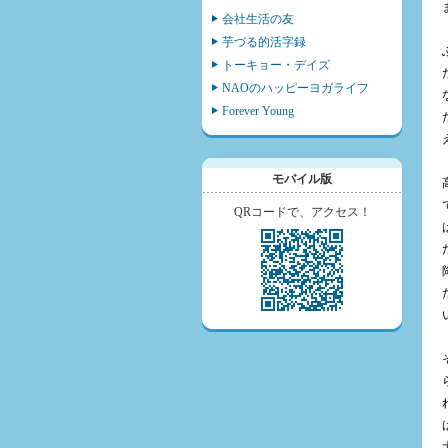
会社生活の友
芋づる的活字録
トーキョー・デイズ
NAOのハッピーヨガライフ
Forever Young
モバイル版
QRコードで、アクセス！